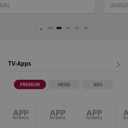
[26/05/2026]
TV-Apps
PREMIUM
HEISS
NEU