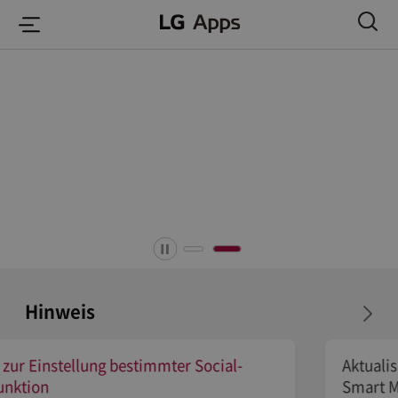
본문 바로가기
Hinweis
Aktualisierungen der Datenschutzrichtlinie
Smart Media-Produktmitgliedschaft